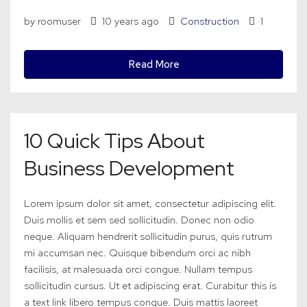
by roomuser
10 years ago
Construction
1
Read More
10 Quick Tips About
Business Development
Lorem ipsum dolor sit amet, consectetur adipiscing elit.
Duis mollis et sem sed sollicitudin. Donec non odio
neque. Aliquam hendrerit sollicitudin purus, quis rutrum
mi accumsan nec. Quisque bibendum orci ac nibh
facilisis, at malesuada orci congue. Nullam tempus
sollicitudin cursus. Ut et adipiscing erat. Curabitur this is
a text link libero tempus congue. Duis mattis laoreet