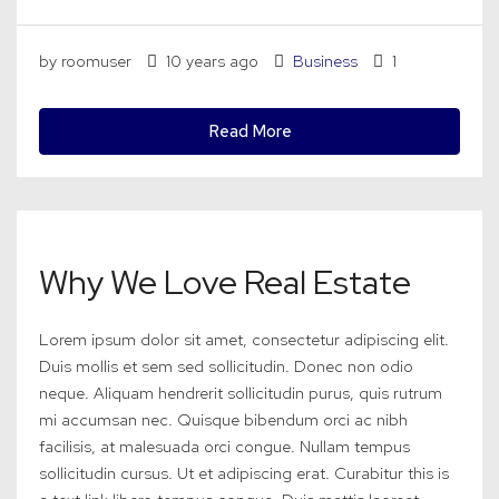
by roomuser
10 years ago
Business
1
Read More
Why We Love Real Estate
Lorem ipsum dolor sit amet, consectetur adipiscing elit.
Duis mollis et sem sed sollicitudin. Donec non odio
neque. Aliquam hendrerit sollicitudin purus, quis rutrum
mi accumsan nec. Quisque bibendum orci ac nibh
facilisis, at malesuada orci congue. Nullam tempus
sollicitudin cursus. Ut et adipiscing erat. Curabitur this is