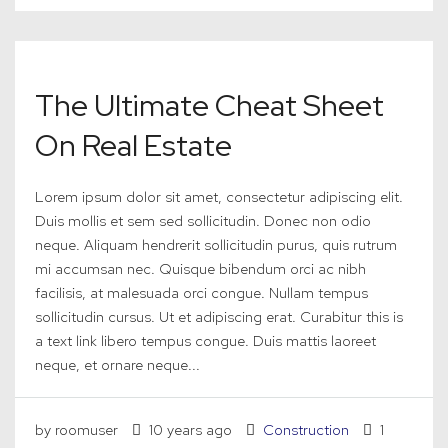
The Ultimate Cheat Sheet
On Real Estate
Lorem ipsum dolor sit amet, consectetur adipiscing elit.
Duis mollis et sem sed sollicitudin. Donec non odio
neque. Aliquam hendrerit sollicitudin purus, quis rutrum
mi accumsan nec. Quisque bibendum orci ac nibh
facilisis, at malesuada orci congue. Nullam tempus
sollicitudin cursus. Ut et adipiscing erat. Curabitur this is
a text link libero tempus congue. Duis mattis laoreet
neque, et ornare neque...
by roomuser
10 years ago
Construction
1