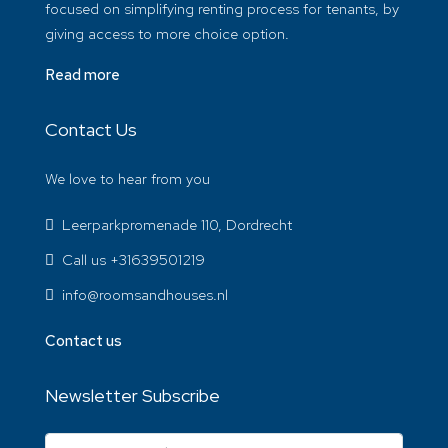
focused on simplifying renting process for tenants, by
giving access to more choice option.
Read more
Contact Us
We love to hear from you
Leerparkpromenade 110, Dordrecht
Call us +31639501219
info@roomsandhouses.nl
Contact us
Newsletter Subscribe