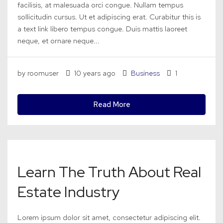
facilisis, at malesuada orci congue. Nullam tempus
sollicitudin cursus. Ut et adipiscing erat. Curabitur this is
a text link libero tempus congue. Duis mattis laoreet
neque, et ornare neque...
by roomuser
10 years ago
Business
1
Read More
Learn The Truth About Real
Estate Industry
Lorem ipsum dolor sit amet, consectetur adipiscing elit.