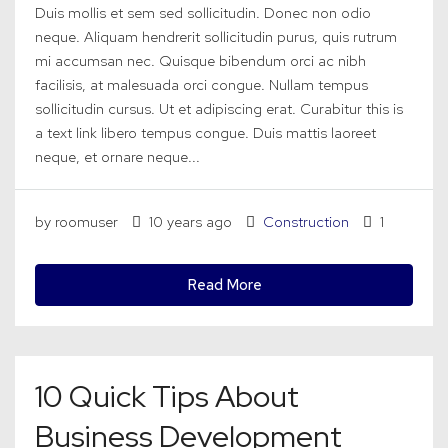
Duis mollis et sem sed sollicitudin. Donec non odio
neque. Aliquam hendrerit sollicitudin purus, quis rutrum
mi accumsan nec. Quisque bibendum orci ac nibh
facilisis, at malesuada orci congue. Nullam tempus
sollicitudin cursus. Ut et adipiscing erat. Curabitur this is
a text link libero tempus congue. Duis mattis laoreet
neque, et ornare neque...
by roomuser
10 years ago
Construction
1
Read More
10 Quick Tips About
Business Development