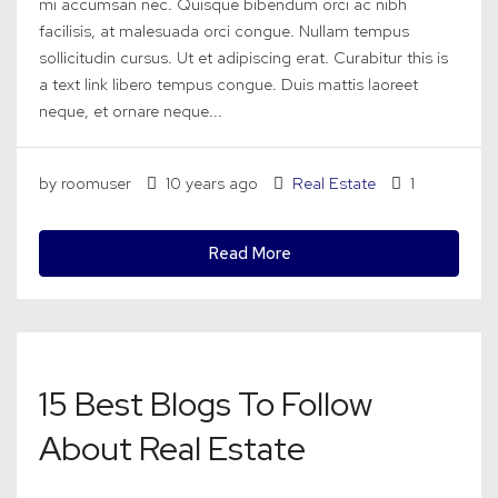
mi accumsan nec. Quisque bibendum orci ac nibh
facilisis, at malesuada orci congue. Nullam tempus
sollicitudin cursus. Ut et adipiscing erat. Curabitur this is
a text link libero tempus congue. Duis mattis laoreet
neque, et ornare neque...
by roomuser
10 years ago
Real Estate
1
Read More
15 Best Blogs To Follow
About Real Estate