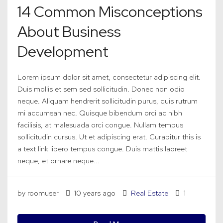
14 Common Misconceptions
About Business
Development
Lorem ipsum dolor sit amet, consectetur adipiscing elit.
Duis mollis et sem sed sollicitudin. Donec non odio
neque. Aliquam hendrerit sollicitudin purus, quis rutrum
mi accumsan nec. Quisque bibendum orci ac nibh
facilisis, at malesuada orci congue. Nullam tempus
sollicitudin cursus. Ut et adipiscing erat. Curabitur this is
a text link libero tempus congue. Duis mattis laoreet
neque, et ornare neque...
by roomuser
10 years ago
Real Estate
1