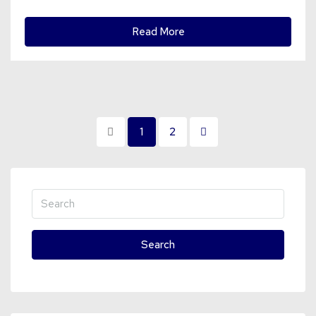
Read More
1
2
Search