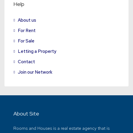
Help
About us
For Rent
For Sale
Letting a Property
Contact
Join our Network
About Site
Rooms and Houses is a real estate agency that is