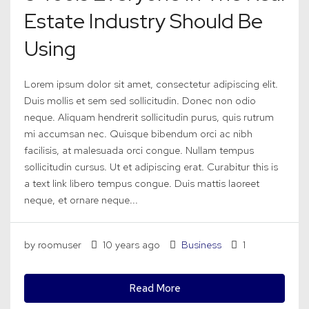
Estate Industry Should Be
Using
Lorem ipsum dolor sit amet, consectetur adipiscing elit.
Duis mollis et sem sed sollicitudin. Donec non odio
neque. Aliquam hendrerit sollicitudin purus, quis rutrum
mi accumsan nec. Quisque bibendum orci ac nibh
facilisis, at malesuada orci congue. Nullam tempus
sollicitudin cursus. Ut et adipiscing erat. Curabitur this is
a text link libero tempus congue. Duis mattis laoreet
neque, et ornare neque...
by roomuser
10 years ago
Business
1
Read More